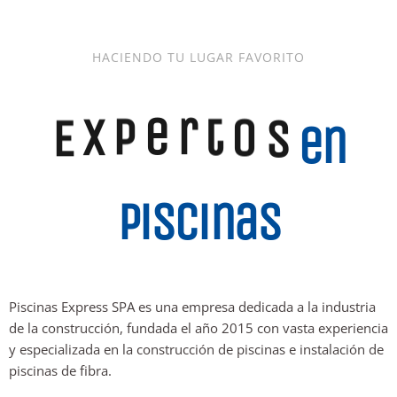
HACIENDO TU LUGAR FAVORITO
s
o
t
r
e
E
p
x
en
piscinas
Piscinas Express SPA es una empresa dedicada a la industria
de la construcción, fundada el año 2015 con vasta experiencia
y especializada en la construcción de piscinas e instalación de
piscinas de fibra.