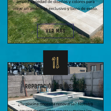
amplia variedad de diseños y colores para
crear un ambiente exclusivo y lleno de estilo.
VER MÁS
Reparación de Piscinas
¿Tu piscina necesita renovarse? Nuestro
equipo de expertos repara y mejora los