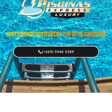
Representamos marcas Top en el mercado.
(+569) 5946 5389