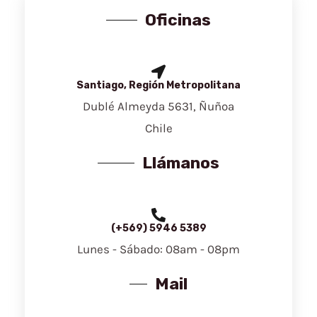
Oficinas
Santiago, Región Metropolitana
Dublé Almeyda 5631, Ñuñoa
Chile
Llámanos
(+569) 5946 5389
Lunes - Sábado: 08am - 08pm
Mail