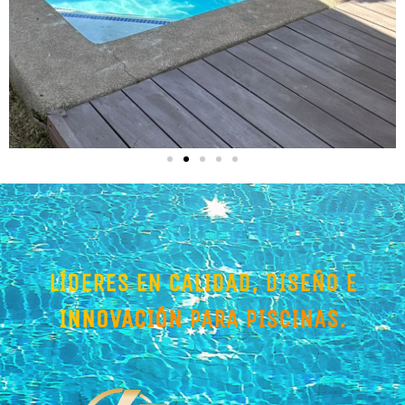
LÍDERES EN CALIDAD, DISEÑO E
INNOVACIÓN
PARA PISCINAS.