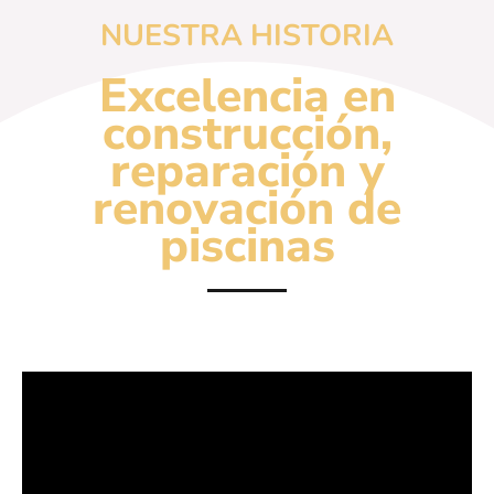
NUESTRA HISTORIA
Excelencia en
construcción,
reparación y
renovación de
piscinas