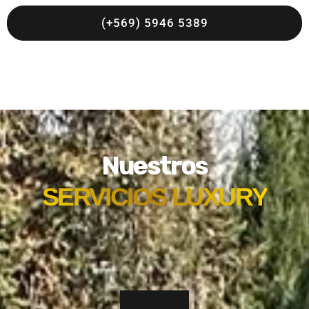
(+569) 5946 5389
Nuestros
SERVICIOS LUXURY