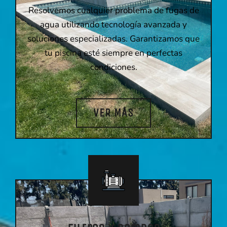
Resolvemos cualquier problema de fugas de
agua utilizando tecnología avanzada y
soluciones especializadas. Garantizamos que
tu piscina esté siempre en perfectas
condiciones.
VER MÁS