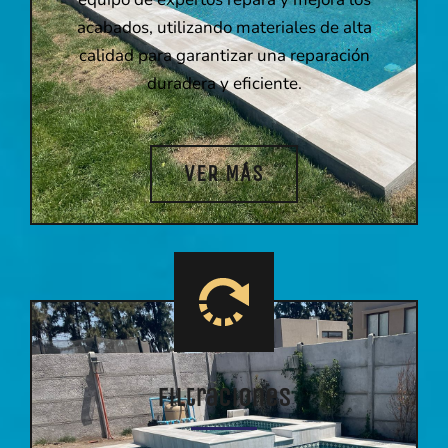
acabados, utilizando materiales de alta
calidad para garantizar una reparación
duradera y eficiente.
VER MÁS
Filtraciones